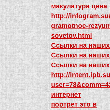
макулатура цена
http://infogram.su
gramotnoe-rezyum
sovetov.html
Ссылки на наших
Ссылки на наших
Ссылки на наших
http://intent.ipb.
user=78&comm=4
интернет
портрет это в