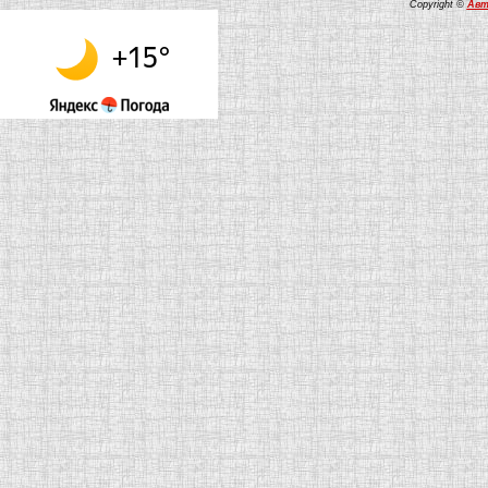
Copyright ©
Авт