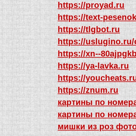
https://proyad.ru
https://text-pesenok
https://tlgbot.ru
https://uslugino.ru/
https://xn--80ajpgk
https://ya-lavka.ru
https://youcheats.ru
https://znum.ru
картины по номер
картины по номер
мишки из роз фот