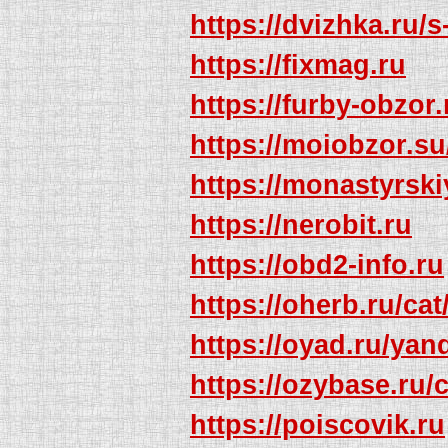
https://dvizhka.ru/s
https://fixmag.ru
https://furby-obzor.
https://moiobzor.s
https://monastyrski
https://nerobit.ru
https://obd2-info.ru
https://oherb.ru/c
https://oyad.ru/yan
https://ozybase.ru/
https://poiscovik.ru