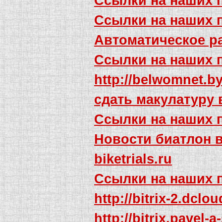
Ссылки на наших 
Ссылки на наших 
Автоматическое р
Ссылки на наших 
http://belwomnet.b
сдать макулатуру 
Ссылки на наших 
Новости биатлон 
biketrials.ru
Ссылки на наших 
http://bitrix-2.dclo
http://bitrix.pavel