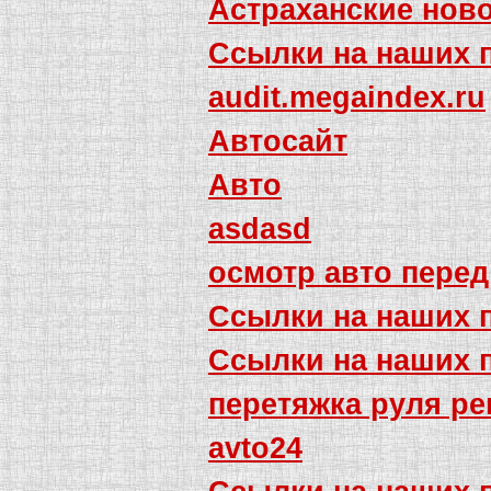
Астраханские ново
Ссылки на наших 
audit.megaindex.ru
Автосайт
Авто
asdasd
осмотр авто перед
Ссылки на наших 
Ссылки на наших 
перетяжка руля ре
avto24