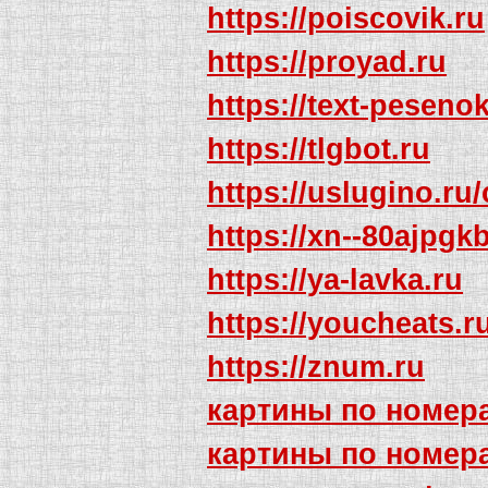
https://poiscovik.ru
https://proyad.ru
https://text-pesenok
https://tlgbot.ru
https://uslugino.ru/
https://xn--80ajpgk
https://ya-lavka.ru
https://youcheats.ru
https://znum.ru
картины по номер
картины по номер