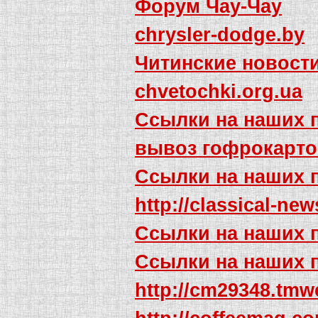
Форум Чау-Чау
chrysler-dodge.by
Читинские новост
chvetochki.org.ua
Ссылки на наших 
вывоз гофрокарто
Ссылки на наших 
http://classical-ne
Ссылки на наших 
Ссылки на наших 
http://cm29348.tmw