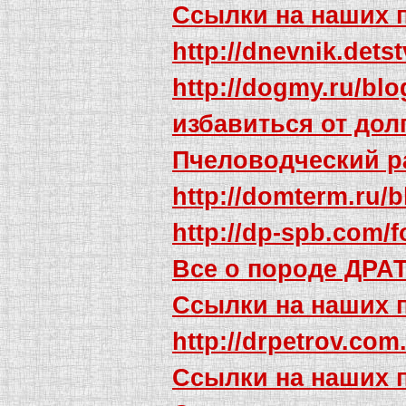
Ссылки на наших 
http://dnevnik.det
http://dogmy.ru/blo
избавиться от до
Пчеловодческий р
http://domterm.ru/b
http://dp-spb.com/f
Все о породе ДРА
Ссылки на наших 
http://drpetrov.co
Ссылки на наших 