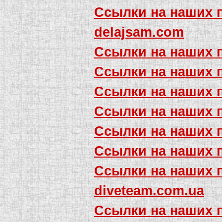
Ссылки на наших 
delajsam.com
Ссылки на наших 
Ссылки на наших 
Ссылки на наших 
Ссылки на наших 
Ссылки на наших 
Ссылки на наших 
Ссылки на наших 
diveteam.com.ua
Ссылки на наших 