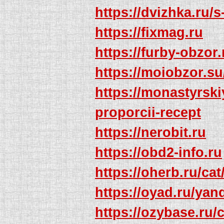
https://dvizhka.ru/s
https://fixmag.ru
https://furby-obzor.
https://moiobzor.s
https://monastyrsk
proporcii-recept
https://nerobit.ru
https://obd2-info.ru
https://oherb.ru/c
https://oyad.ru/yan
https://ozybase.ru/