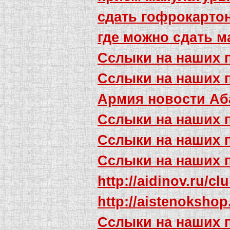
сдать гофрокарто
где можно сдать м
Сслыки на наших 
Сслыки на наших 
Армия новости Аб
Сслыки на наших 
Сслыки на наших 
Сслыки на наших 
http://aidinov.ru/cl
http://aistenoksho
Сслыки на наших 