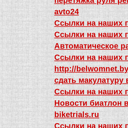
перетяжка руля ре
avto24
Ссылки на наших 
Ссылки на наших 
Автоматическое р
Ссылки на наших 
http://belwomnet.b
сдать макулатуру 
Ссылки на наших 
Новости биатлон 
biketrials.ru
Ссылки на наших 