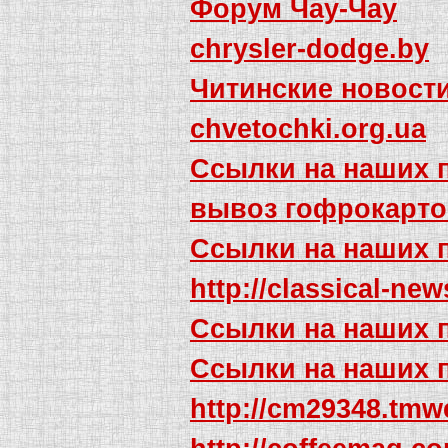
Форум Чау-Чау
chrysler-dodge.by
Читинские новост
chvetochki.org.ua
Ссылки на наших 
вывоз гофрокарто
Ссылки на наших 
http://classical-ne
Ссылки на наших 
Ссылки на наших 
http://cm29348.tmw