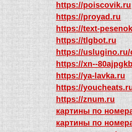
https://poiscovik.ru
https://proyad.ru
https://text-pesenok
https://tlgbot.ru
https://uslugino.ru/
https://xn--80ajpgk
https://ya-lavka.ru
https://youcheats.ru
https://znum.ru
картины по номер
картины по номер