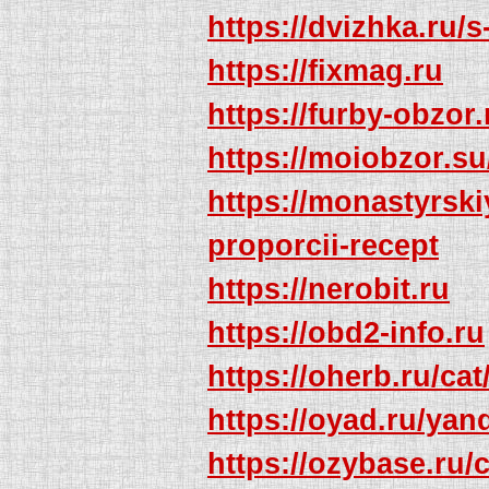
https://dvizhka.ru/s
https://fixmag.ru
https://furby-obzor.
https://moiobzor.s
https://monastyrsk
proporcii-recept
https://nerobit.ru
https://obd2-info.ru
https://oherb.ru/c
https://oyad.ru/yan
https://ozybase.ru/