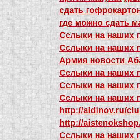
сдать гофрокарто
где можно сдать м
Сслыки на наших 
Сслыки на наших 
Армия новости Аб
Сслыки на наших 
Сслыки на наших 
Сслыки на наших 
http://aidinov.ru/cl
http://aistenoksho
Сслыки на наших 