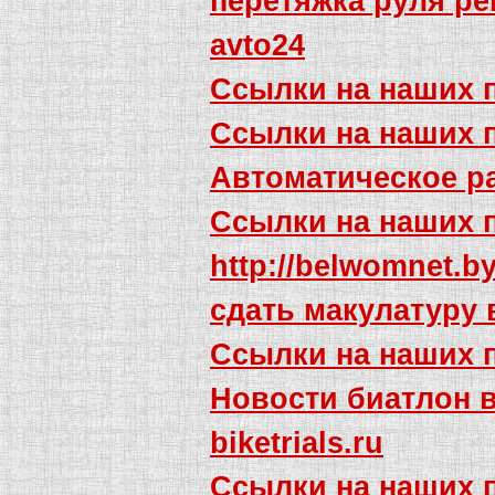
перетяжка руля ре
avto24
Ссылки на наших 
Ссылки на наших 
Автоматическое р
Ссылки на наших 
http://belwomnet.b
сдать макулатуру 
Ссылки на наших 
Новости биатлон 
biketrials.ru
Ссылки на наших 