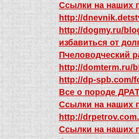
Ссылки на наших 
http://dnevnik.det
http://dogmy.ru/blo
избавиться от до
Пчеловодческий р
http://domterm.ru/b
http://dp-spb.com/f
Все о породе ДРА
Ссылки на наших 
http://drpetrov.co
Ссылки на наших 