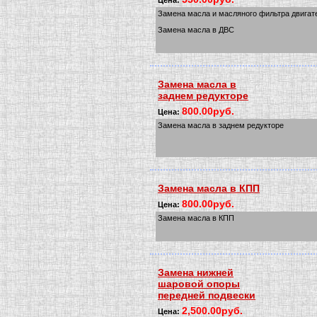
Цена:
Замена масла и масляного фильтра двигат
Замена масла в ДВС
Замена масла в
заднем редукторе
800.00руб.
Цена:
Замена масла в заднем редукторе
Замена масла в КПП
800.00руб.
Цена:
Замена масла в КПП
Замена нижней
шаровой опоры
передней подвески
2,500.00руб.
Цена: