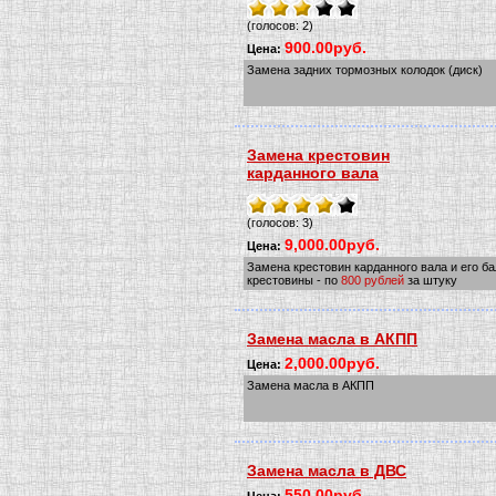
(голосов: 2)
900.00руб.
Цена:
Замена задних тормозных колодок (диск)
Замена крестовин
карданного вала
(голосов: 3)
9,000.00руб.
Цена:
Замена крестовин карданного вала и его б
крестовины - по
800 рублей
за штуку
Замена масла в АКПП
2,000.00руб.
Цена:
Замена масла в АКПП
Замена масла в ДВС
550.00руб.