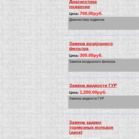
Диагностика
подвески
700.00руб.
Цена:
Диагностика подвески
Замена воздушного
фильтра
300.00руб.
Цена:
Замена воздушного фильтра
Замена жидкости ГУР
1,200.00руб.
Цена:
Замена жидкости ГУР
Замена задних
тормозных колодок
(диск)