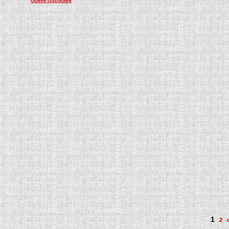
Обмен ссылками
1
2