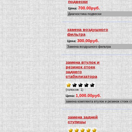
подвески
700.00руб.
Цена:
Диагностика подвески
замена воздушного
фильтра
300.00руб.
Цена:
Замена воздушного фильтра
замена втулок и
резинок стоек
заднего
стабилизатора
(голосов: 1)
1,000.00руб.
Цена:
замена комплекта втулок и резинок стоек 
замена задней
ступицы