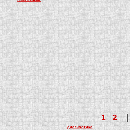
Обмен ссылками
1
2
диагностика